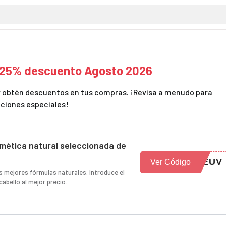
 25% descuento Agosto 2026
t y obtén descuentos en tus compras. ¡Revisa a menudo para
ciones especiales!
mética natural seleccionada de
0EUV
Ver Código
as mejores fórmulas naturales. Introduce el
cabello al mejor precio.