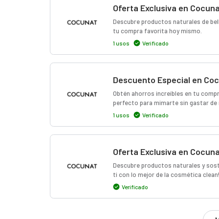
Oferta Exclusiva en Cocun
Descubre productos naturales de bel
tu compra favorita hoy mismo.
1 usos
Verificado
Descuento Especial en Co
Obtén ahorros increíbles en tu compr
perfecto para mimarte sin gastar de
1 usos
Verificado
Oferta Exclusiva en Cocun
Descubre productos naturales y sost
ti con lo mejor de la cosmética clean
Verificado