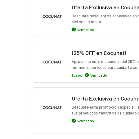
Oferta Exclusiva en Cocun
Descubre descuentos especiales en co
piel con lo mejor!
Verificado
¡25% OFF en Cocunat!
Aprovecha este descuento del 25% en 
momento perfecto para cuidarte con 
1 usos
Verificado
Oferta Exclusiva en Cocun
Descubre esta promoción especial lle
tus productos favoritos de cuidado 
Verificado