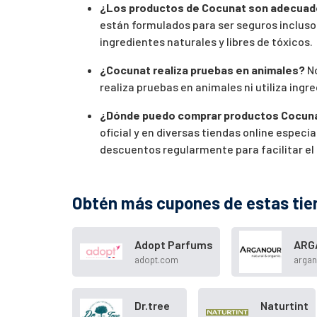
¿Los productos de Cocunat son adecuado
están formulados para ser seguros incluso 
ingredientes naturales y libres de tóxicos.
¿Cocunat realiza pruebas en animales?
No
realiza pruebas en animales ni utiliza ingr
¿Dónde puedo comprar productos Cocun
oficial y en diversas tiendas online espe
descuentos regularmente para facilitar el
Obtén más cupones de estas tie
Adopt Parfums
ARG
adopt.com
arga
Dr.tree
Naturtint