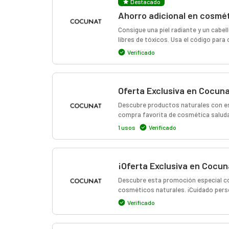
Destacado
Ahorro adicional en cosmé
Consigue una piel radiante y un cabe
libres de tóxicos. Usa el código para
Verificado
Oferta Exclusiva en Cocun
Descubre productos naturales con es
compra favorita de cosmética saluda
1 usos
Verificado
¡Oferta Exclusiva en Cocun
Descubre esta promoción especial co
cosméticos naturales. ¡Cuidado perso
Verificado