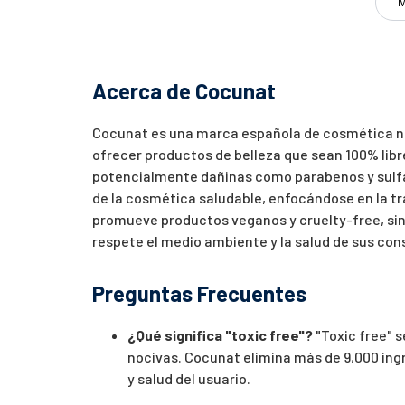
M
Acerca de Cocunat
Cocunat es una marca española de cosmética nat
ofrecer productos de belleza que sean 100% libr
potencialmente dañinas como parabenos y sulfa
de la cosmética saludable, enfocándose en la tr
promueve productos veganos y cruelty-free, s
respete el medio ambiente y la salud de sus co
Preguntas Frecuentes
¿Qué significa "toxic free"?
"Toxic free" 
nocivas. Cocunat elimina más de 9,000 ing
y salud del usuario.