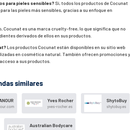
s para pieles sensibles?
Sí, todos los productos de Cocunat
para las pieles más sensibles, gracias a su enfoque en
, Cocunat es una marca cruelty-free, lo que significa que no
edientes derivados de ellos en sus productos.
at?
Los productos Cocunat están disponibles en su sitio web
cializadas en cosmética natural. También ofrecen promociones 
 acceso a sus productos.
ndas similares
ANOUR
Yves Rocher
ShytoBuy
nour.com
yves-rocher.es
shytobuy.es
Australian Bodycare