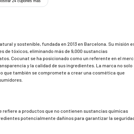
ostrar 24 cupones más
ural y sostenible, fundada en 2013 en Barcelona. Su misión e
es de tóxicos, eliminando más de 9,000 sustancias
tos. Cocunat se ha posicionado como un referente en el mer
ansparencia y la calidad de sus ingredientes. La marca no solo
ino que también se compromete a crear una cosmética que
nsumidores.
se refiere a productos que no contienen sustancias químicas
redientes potencialmente dañinos para garantizar la segurida