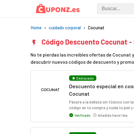
Home
cuidado corporal
Cocunat
Código Descuento Cocunat -
No te pierdas las increíbles ofertas de Cocuna
descubrir nuevos códigos de descuento y promo
Destacado
Descuento especial en cos
Cocunat
Pásate a la belleza sin tóxicos con l
código en tu compra y cuida tu piel y 
Verificado
Añadido hace 1 día