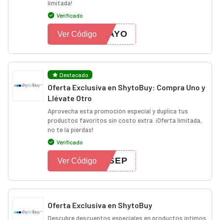
limitada!
Verificado
MAYO
Ver Código
Destacado
Oferta Exclusiva en ShytoBuy: Compra Uno y
Llévate Otro
Aprovecha esta promoción especial y duplica tus
productos favoritos sin costo extra. ¡Oferta limitada,
no te la pierdas!
Verificado
OSEP
Ver Código
Oferta Exclusiva en ShytoBuy
Descubre descuentos especiales en productos íntimos