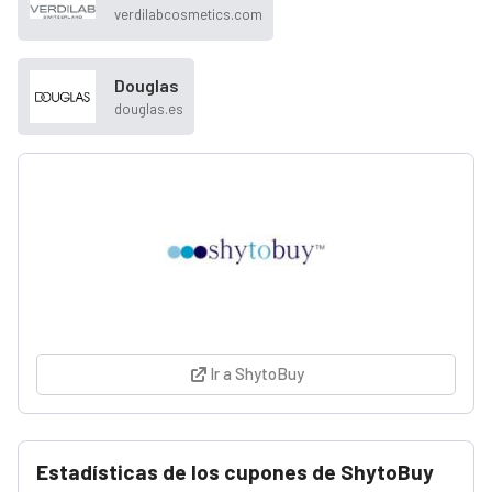
verdilabcosmetics.com
Douglas
douglas.es
Ir a ShytoBuy
Estadísticas de los cupones de ShytoBuy