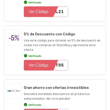
Verificado
UL21
Ver Código
5% de Descuento con Código
-5%
Usa este código para obtener un 5% de descuento en
todas tus compras en ShytoBuy y aprovecha esta
oferta.
Verificado
T05
Ver Código
Gran ahorro con ofertas irresistibles
Descubre increíbles descuentos en productos
seleccionados. ¡No te lo pierdas!
Verificado