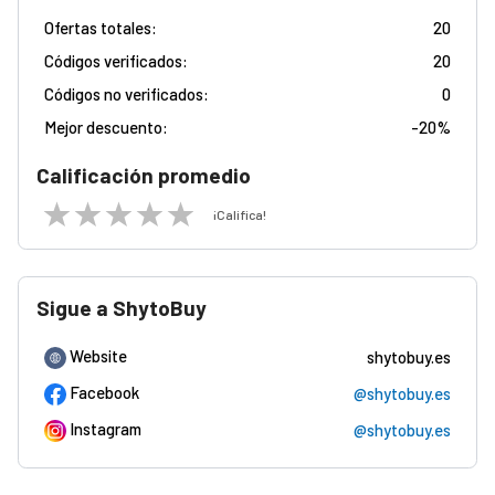
Ofertas totales:
20
Códigos verificados:
20
Códigos no verificados:
0
Mejor descuento:
-
20%
Calificación promedio
¡Califica!
Sigue a ShytoBuy
Website
shytobuy.es
Facebook
@shytobuy.es
Instagram
@shytobuy.es