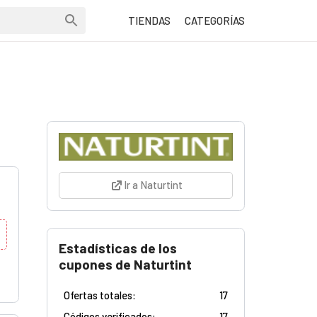
TIENDAS
CATEGORÍAS
Ir a Naturtint
Estadísticas de los
cupones de Naturtint
Ofertas totales:
17
Códigos verificados:
17