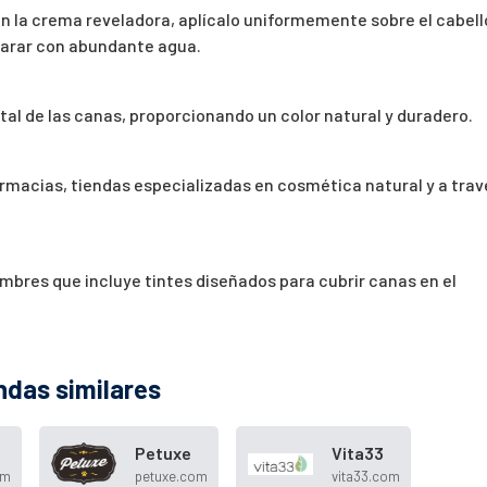
on la crema reveladora, aplícalo uniformemente sobre el cabell
clarar con abundante agua.
otal de las canas, proporcionando un color natural y duradero.
rmacias, tiendas especializadas en cosmética natural y a trav
ombres que incluye tintes diseñados para cubrir canas en el
ndas similares
Petuxe
Vita33
om
petuxe.com
vita33.com