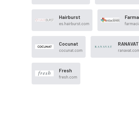
Hairburst
Farma
es.hairburst.com
farmaci
Cocunat
RANAVAT
cocunat.com
ranavat.co
Fresh
fresh.com