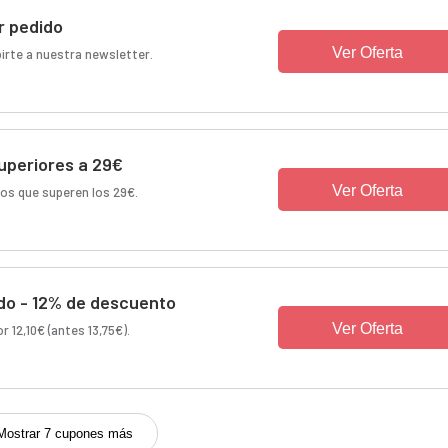
r pedido
Ver Oferta
irte a nuestra newsletter.
uperiores a 29€
Ver Oferta
dos que superen los 29€.
do - 12% de descuento
Ver Oferta
 12,10€ (antes 13,75€).
Mostrar 7 cupones más