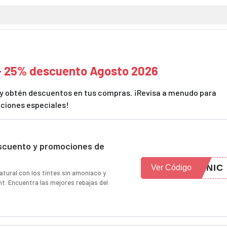
 - 25% descuento Agosto 2026
nt y obtén descuentos en tus compras. ¡Revisa a menudo para
ciones especiales!
scuento y promociones de
ONIC
Ver Código
atural con los tintes sin amoníaco y
t. Encuentra las mejores rebajas del