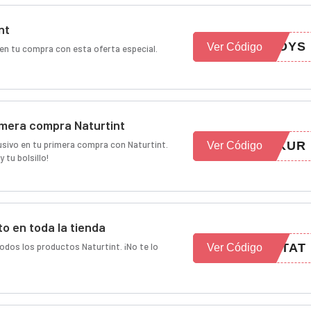
nt
WOYS
Ver Código
en tu compra con esta oferta especial.
imera compra Naturtint
sivo en tu primera compra con Naturtint.
ZKUR
Ver Código
 tu bolsillo!
o en toda la tienda
dos los productos Naturtint. ¡No te lo
TAT
Ver Código