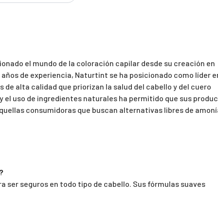
ionado el mundo de la coloración capilar desde su creación en
 años de experiencia, Naturtint se ha posicionado como líder e
de alta calidad que priorizan la salud del cabello y del cuero
y el uso de ingredientes naturales ha permitido que sus produ
quellas consumidoras que buscan alternativas libres de amon
?
ra ser seguros en todo tipo de cabello. Sus fórmulas suaves