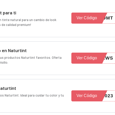
t para ti
QUMT
Ver Código
 tinte natural para un cambio de look
s de calidad premium!
 en Naturtint
us productos Naturtint favoritos. Oferta
NEWS
Ver Código
sillo.
Naturtint
 Naturtint. Ideal para cuidar tu color y tu
2023
Ver Código