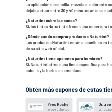
La aplicación es sencilla: mezcla el colorante c
déjalo actuar entre 30 y 40 minutos antes de a
¿Naturtint cubre las canas?
Sí, los tintes Naturtint ofrecen una cobertura t
¿Dónde puedo comprar productos Naturtint?
Los productos Naturtint están disponibles en fa
de su sitio web oficial.
¿Naturtint tiene opciones para hombres?
Sí, Naturtint ofrece una línea específica para h
cabello y la barba sin amoníaco.
Obtén más cupones de estas tie
Yves Rocher
Dr.tree
yves-rocher.es
drtree.c