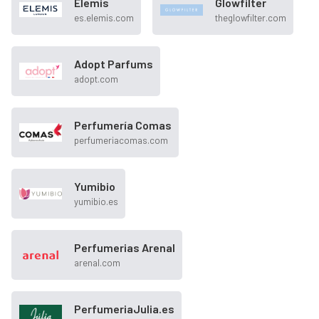
Elemis
Glowfilter
es.elemis.com
theglowfilter.com
Adopt Parfums
adopt.com
Perfumería Comas
perfumeriacomas.com
Yumibio
yumibio.es
Perfumerias Arenal
arenal.com
PerfumeriaJulia.es