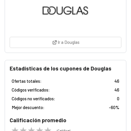
Ir a Douglas
Estadísticas de los cupones de Douglas
Ofertas totales:
46
Códigos verificados:
46
Códigos no verificados:
0
Mejor descuento:
-
60%
Calificación promedio
¡Califica!