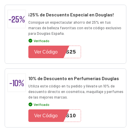
¡25% de Descuento Especial en Douglas!
-25%
Consigue un espectacular ahorro del 25% en tus
marcas de belleza favoritas con este código exclusivo
para Douglas España.
Verificado
AS25
Ver Código
10% de Descuento en Perfumerías Douglas
-10%
Utiliza este código en tu pedido y llévate un 10% de
descuento directo en cosmética, maquillaje y perfumes
de las mejores marcas.
Verificado
AS10
Ver Código