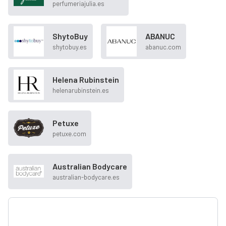
perfumeriajulia.es
ShytoBuy
ABANUC
shytobuy.es
abanuc.com
Helena Rubinstein
helenarubinstein.es
Petuxe
petuxe.com
Australian Bodycare
australian-bodycare.es