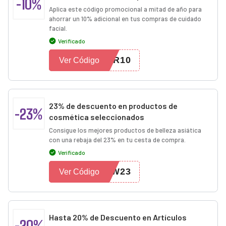
-10%
Aplica este código promocional a mitad de año para
ahorrar un 10% adicional en tus compras de cuidado
facial.
Verificado
AR10
Ver Código
23% de descuento en productos de
-23%
cosmética seleccionados
Consigue los mejores productos de belleza asiática
con una rebaja del 23% en tu cesta de compra.
Verificado
EW23
Ver Código
Hasta 20% de Descuento en Artículos
-20%