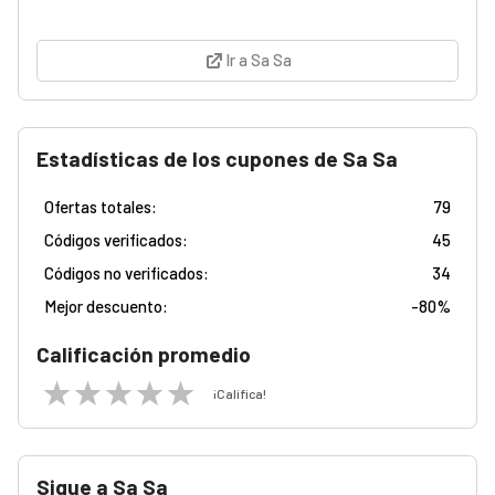
Ir a Sa Sa
Estadísticas de los cupones de Sa Sa
Ofertas totales:
79
Códigos verificados:
45
Códigos no verificados:
34
Mejor descuento:
-
80%
Calificación promedio
¡Califica!
Sigue a Sa Sa