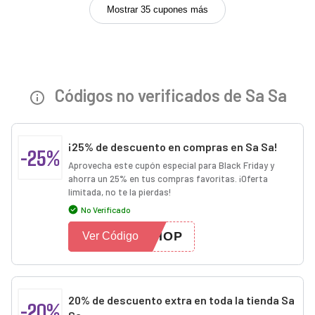
Mostrar 35 cupones más
Códigos no verificados de Sa Sa
¡25% de descuento en compras en Sa Sa!
-25%
Aprovecha este cupón especial para Black Friday y
ahorra un 25% en tus compras favoritas. ¡Oferta
limitada, no te la pierdas!
No Verificado
SHOP
Ver Código
20% de descuento extra en toda la tienda Sa
-20%