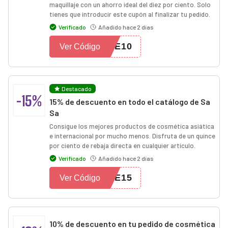
maquillaje con un ahorro ideal del diez por ciento. Solo
tienes que introducir este cupón al finalizar tu pedido.
Verificado
Añadido hace 2 días
VE10
Ver Código
Destacado
-15%
15% de descuento en todo el catálogo de Sa
Sa
Consigue los mejores productos de cosmética asiática
e internacional por mucho menos. Disfruta de un quince
por ciento de rebaja directa en cualquier artículo.
Verificado
Añadido hace 2 días
VE15
Ver Código
10% de descuento en tu pedido de cosmética