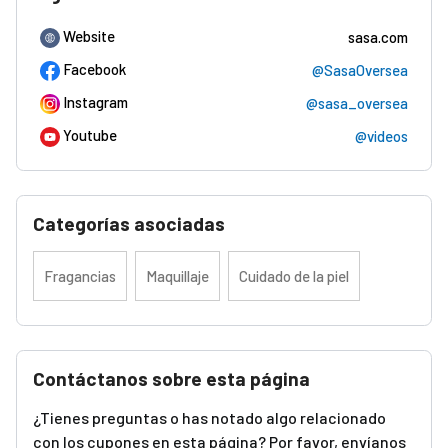
Website
sasa.com
Facebook
@SasaOversea
Instagram
@sasa_oversea
Youtube
@videos
Categorías asociadas
Fragancias
Maquillaje
Cuidado de la piel
Contáctanos sobre esta página
¿Tienes preguntas o has notado algo relacionado
con los cupones en esta página? Por favor, envíanos