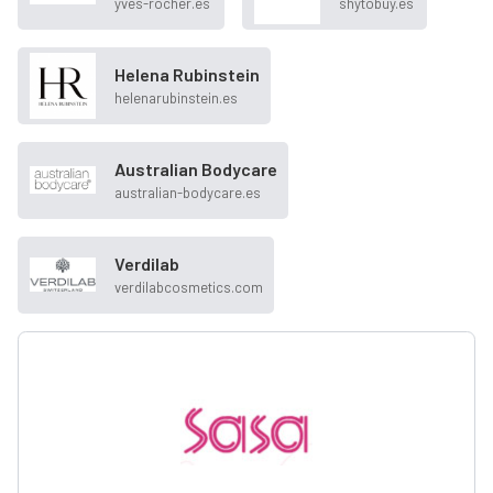
yves-rocher.es
shytobuy.es
Helena Rubinstein
helenarubinstein.es
Australian Bodycare
australian-bodycare.es
Verdilab
verdilabcosmetics.com