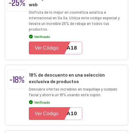
-25%
web
Disfruta de lo mejor en cosmética asiática e
internacional en Sa Sa. Utiliza este código especial y
llévate un increíble 25% de rebaja en todos tus
productos.
Verificado
GA18
Ver Código
18% de descuento en una selección
-18%
exclusiva de productos
Descubre ofertas increíbles en maquillaje y cuidado
facial y ahorra un 18% usando este cupón.
Verificado
GA10
Ver Código