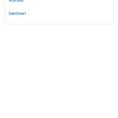
SainSmart