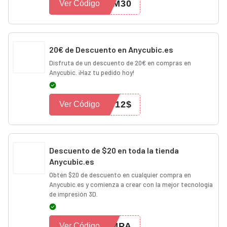
CM30
Ver Código
20€ de Descuento en Anycubic.es
Disfruta de un descuento de 20€ en compras en
Anycubic. ¡Haz tu pedido hoy!
B12$
Ver Código
Descuento de $20 en toda la tienda
Anycubic.es
Obtén $20 de descuento en cualquier compra en
Anycubic.es y comienza a crear con la mejor tecnología
de impresión 3D.
MPA
Ver Código