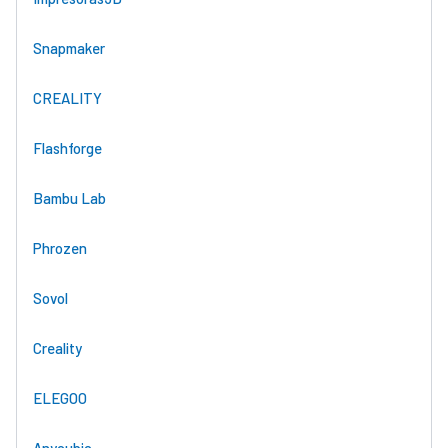
Snapmaker
CREALITY
Flashforge
Bambu Lab
Phrozen
Sovol
Creality
ELEGOO
Anycubic