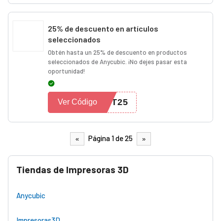
25% de descuento en artículos
seleccionados
Obtén hasta un 25% de descuento en productos
seleccionados de Anycubic. ¡No dejes pasar esta
oportunidad!
NT25
Ver Código
Página 1 de 25
«
»
Tiendas de Impresoras 3D
Anycubic
Impresoras3D