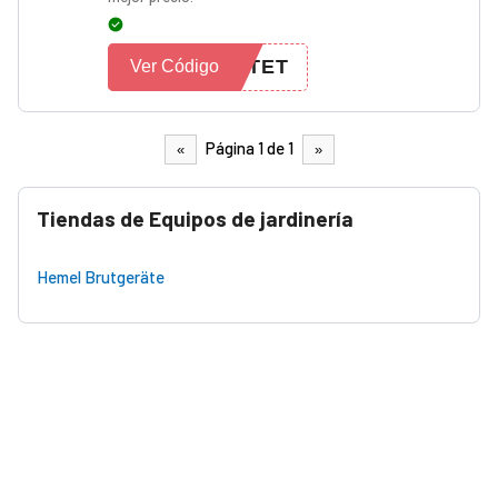
UTET
Ver Código
Página 1 de 1
«
»
Tiendas de Equipos de jardinería
Hemel Brutgeräte