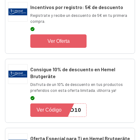
Incentivos por registro: 5€ de descuento
Regístrate y recibe un descuento de 5€ en tu primera
compra.
Ver Oferta
Consigue 10% de descuento en Hemel
Brutgeräte
Disfruta de un 10% de descuento en tus productos
preferidos con esta oferta limitada. ¡Ahorra ya!
MO10
Ver Código
Oferta Especial para Ti en Hemel Brutgeräte