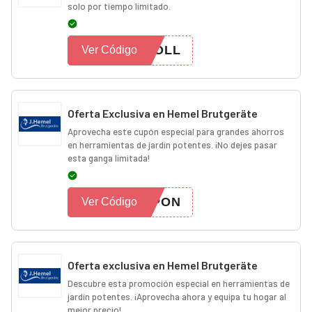
solo por tiempo limitado.
ROLL
Ver Código
Oferta Exclusiva en Hemel Brutgeräte
Aprovecha este cupón especial para grandes ahorros
en herramientas de jardín potentes. ¡No dejes pasar
esta ganga limitada!
UPON
Ver Código
Oferta exclusiva en Hemel Brutgeräte
Descubre esta promoción especial en herramientas de
jardín potentes. ¡Aprovecha ahora y equipa tu hogar al
mejor precio!