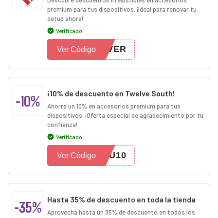
Descubre descuentos irresistibles en accesorios
premium para tus dispositivos. ¡Ideal para renovar tu
setup ahora!
Verificado
EVER
Ver Código
¡10% de descuento en Twelve South!
-10%
Ahorra un 10% en accesorios premium para tus
dispositivos. ¡Oferta especial de agradecimiento por tu
confianza!
Verificado
OU10
Ver Código
Hasta 35% de descuento en toda la tienda
-35%
Aprovecha hasta un 35% de descuento en todos los