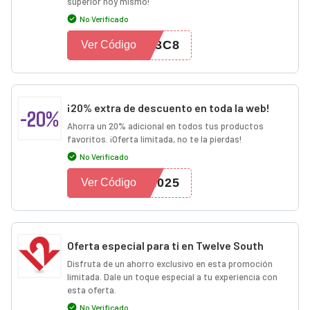
superior hoy mismo!
No Verificado
K3C8
Ver Código
¡20% extra de descuento en toda la web!
-20%
Ahorra un 20% adicional en todos tus productos
favoritos. ¡Oferta limitada, no te la pierdas!
No Verificado
2025
Ver Código
Oferta especial para ti en Twelve South
Disfruta de un ahorro exclusivo en esta promoción
limitada. Dale un toque especial a tu experiencia con
esta oferta.
No Verificado