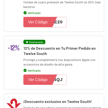
fundas de cuero premium de Twelve South un 20% más
baratos.
Verificado
VE20
Ver Código
Destacado
-12%
12% de Descuento en Tu Primer Pedido en
Twelve South
Protege y complementa tus dispositivos Apple con
accesorios de diseño de alta gama.
Verificado
54QJ
Ver Código
¡Descuento exclusivo en Twelve South!
Disfruta de una oferta especial en accesorios premium