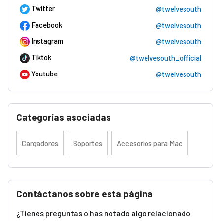
Twitter
@twelvesouth
Facebook
@twelvesouth
Instagram
@twelvesouth
Tiktok
@twelvesouth_official
Youtube
@twelvesouth
Categorías asociadas
Cargadores
Soportes
Accesorios para Mac
Contáctanos sobre esta página
¿Tienes preguntas o has notado algo relacionado