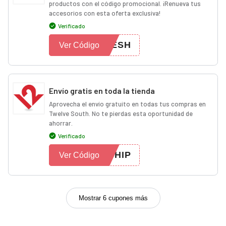
productos con el código promocional. ¡Renueva tus
accesorios con esta oferta exclusiva!
Verificado
RESH
Ver Código
Envío gratis en toda la tienda
Aprovecha el envío gratuito en todas tus compras en
Twelve South. No te pierdas esta oportunidad de
ahorrar.
Verificado
SHIP
Ver Código
Mostrar 6 cupones más