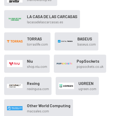
LA CASA DE LAS CARCASAS
lacasadelascarcasas.es
TORRAS
BASEUS
torraslife.com
baseus.com
Niu
PopSockets
shop.niu.com
popsockets.co.uk
Rexing
UGREEN
rexingusa.com
ugreen.com
Other World Computing
macsales.com