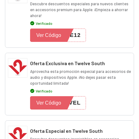
Descubre descuentos especiales para nuevos clientes
en accesorios premium para Apple. ¡Empieza a ahorrar
ahora!
Verificado
ME12
Ver Código
Oferta Exclusiva en Twelve South
Aprovecha esta promoción especial para accesorios de
audio y dispositivos Apple. ¡No dejes pasar esta
oportunidad limitada!
Verificado
EVEL
Ver Código
Oferta Especial en Twelve South