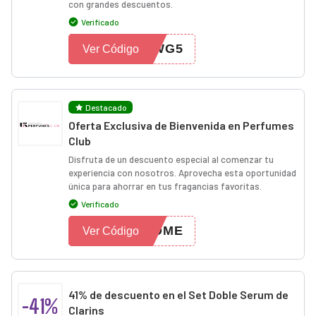
con grandes descuentos.
Verificado
-WG5
Ver Código
Destacado
Oferta Exclusiva de Bienvenida en Perfumes
Club
Disfruta de un descuento especial al comenzar tu
experiencia con nosotros. Aprovecha esta oportunidad
única para ahorrar en tus fragancias favoritas.
Verificado
COME
Ver Código
41% de descuento en el Set Doble Serum de
-41%
Clarins