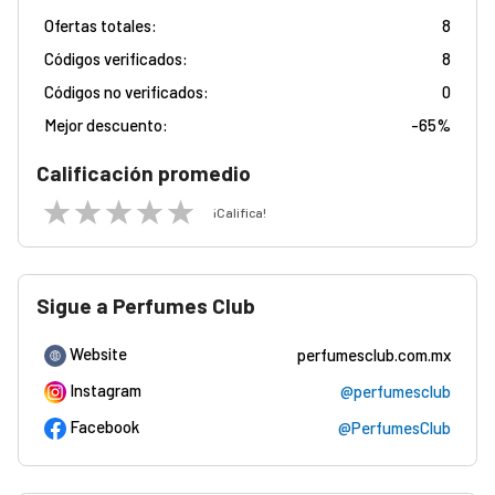
Ofertas totales:
8
Códigos verificados:
8
Códigos no verificados:
0
Mejor descuento:
-
65%
Calificación promedio
¡Califica!
Sigue a Perfumes Club
Website
perfumesclub.com.mx
Instagram
@perfumesclub
Facebook
@PerfumesClub