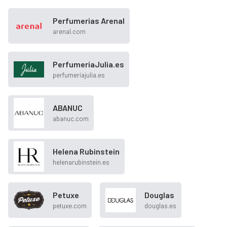
Perfumerias Arenal
arenal.com
PerfumeriaJulia.es
perfumeriajulia.es
ABANUC
abanuc.com
Helena Rubinstein
helenarubinstein.es
Petuxe
Douglas
petuxe.com
douglas.es