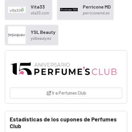
Vita33
Perricone MD
vita33.com
perriconemd.es
YSL Beauty
yslbeauty.es
Ir a Perfumes Club
Estadísticas de los cupones de Perfumes
Club