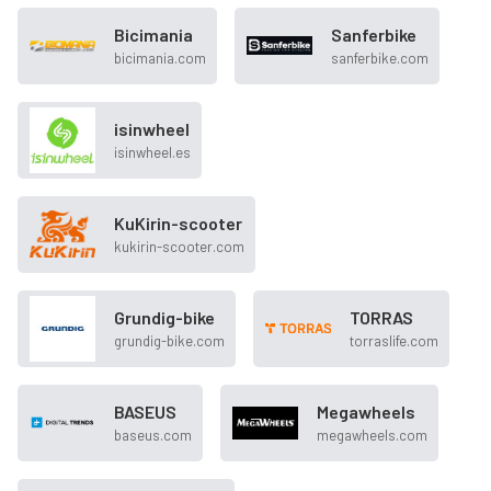
Bicimania
Sanferbike
bicimania.com
sanferbike.com
isinwheel
isinwheel.es
KuKirin-scooter
kukirin-scooter.com
Grundig-bike
TORRAS
grundig-bike.com
torraslife.com
BASEUS
Megawheels
baseus.com
megawheels.com