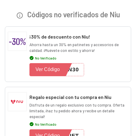
Códigos no verificados de Niu
¡30% de descuento con Niu!
-30%
Ahorra hasta un 30% en patinetes y accesorios de
calidad. ¡Muévete con estilo y ahorra!
No Verificado
TN30
Ver Código
Regalo especial con tu compra en Niu
Disfruta de un regalo exclusivo con tu compra. Oferta
limitada, ¡haz tu pedido ahora y recibe un detalle
especial!
No Verificado
GIFT
Ver Código