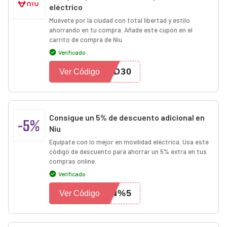
eléctrico
Muévete por la ciudad con total libertad y estilo
ahorrando en tu compra. Añade este cupón en el
carrito de compra de Niu.
Verificado
ID30
Ver Código
Consigue un 5% de descuento adicional en
-5%
Niu
Equípate con lo mejor en movilidad eléctrica. Usa este
código de descuento para ahorrar un 5% extra en tus
compras online.
Verificado
UN%5
Ver Código