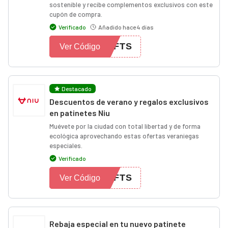
sostenible y recibe complementos exclusivos con este
cupón de compra.
Verificado
Añadido hace 4 días
IFTS
Ver Código
Destacado
Descuentos de verano y regalos exclusivos
en patinetes Niu
Muévete por la ciudad con total libertad y de forma
ecológica aprovechando estas ofertas veraniegas
especiales.
Verificado
IFTS
Ver Código
Rebaja especial en tu nuevo patinete