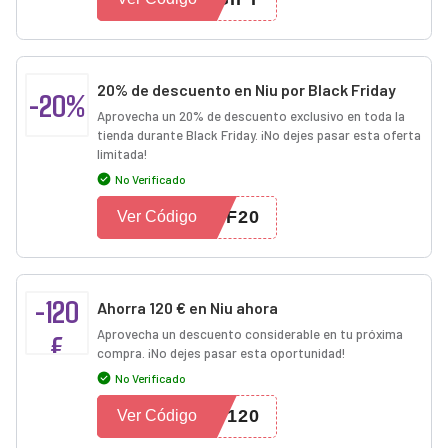
20% de descuento en Niu por Black Friday
-20%
Aprovecha un 20% de descuento exclusivo en toda la
tienda durante Black Friday. ¡No dejes pasar esta oferta
limitada!
No Verificado
BF20
Ver Código
-120
Ahorra 120 € en Niu ahora
Aprovecha un descuento considerable en tu próxima
€
compra. ¡No dejes pasar esta oportunidad!
No Verificado
O120
Ver Código