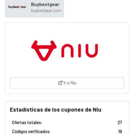
Buybestgear
buybestgear.com
Ir a Niu
Estadísticas de los cupones de Niu
Ofertas totales:
27
Códigos verificados:
19