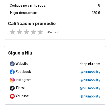
Códigos no verificados:
8
Mejor descuento:
-
120 €
Calificación promedio
¡Califica!
Sigue a Niu
Website
shop.niu.com
Facebook
@niumobility
Instagram
@niumobility
Tiktok
@niu.mobility
Youtube
@niumobility