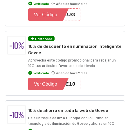
Verificado
Añadido hace 2 días
0AUG
Ver Código
Destacado
-10%
10% de descuento en iluminación inteligente
Govee
Aprovecha este código promocional para rebajar un
10% tus artículos favoritos de la tienda.
Verificado
Añadido hace 2 días
DE10
Ver Código
10% de ahorro en toda la web de Govee
-10%
Dale un toque de luz a tu hogar con lo último en
tecnología de iluminación de Govee y ahorra un 10%.