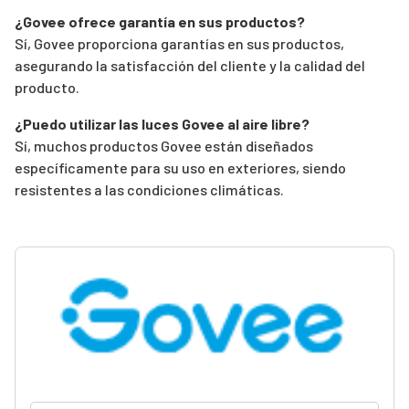
¿Govee ofrece garantía en sus productos?
Sí, Govee proporciona garantías en sus productos,
asegurando la satisfacción del cliente y la calidad del
producto.
¿Puedo utilizar las luces Govee al aire libre?
Sí, muchos productos Govee están diseñados
específicamente para su uso en exteriores, siendo
resistentes a las condiciones climáticas.