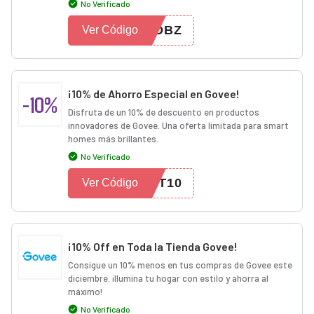
No Verificado
RDBZ
Ver Código
¡10% de Ahorro Especial en Govee!
-10%
Disfruta de un 10% de descuento en productos
innovadores de Govee. Una oferta limitada para smart
homes más brillantes.
No Verificado
RT10
Ver Código
¡10% Off en Toda la Tienda Govee!
Consigue un 10% menos en tus compras de Govee este
diciembre. ¡Ilumina tu hogar con estilo y ahorra al
máximo!
No Verificado