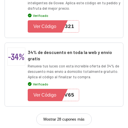
inteligentes de Govee. Aplica este código en tu pedido y
disfruta del mejor precio.
Verificado
C321
Ver Código
34% de descuento en toda la web y envío
-34%
gratis
Renueva tus luces con esta increíble oferta del 34% de
descuento más envío a domicilio totalmente gratuito.
Aplica el código al finalizar tu compra.
Verificado
WV65
Ver Código
Mostrar 28 cupones más