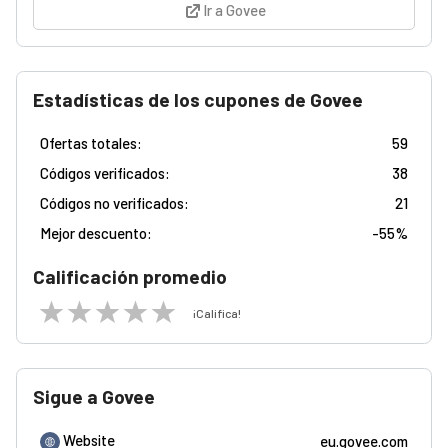
Ir a Govee
Estadísticas de los cupones de Govee
Ofertas totales:
59
Códigos verificados:
38
Códigos no verificados:
21
Mejor descuento:
-
55%
Calificación promedio
¡Califica!
Sigue a Govee
Website
eu.govee.com