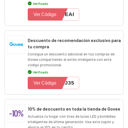
Verificado
SEAI
Ver Código
Descuento de recomendación exclusivo para
tu compra
Consigue un descuento adicional en tus compras de
Govee compartiendo el estilo inteligente con este
código promocional.
Verificado
GJ35
Ver Código
10% de descuento en toda la tienda de Govee
-10%
Actualiza tu hogar con tiras de luces LED y bombillas
inteligentes de última generación. Usa este cupón y
ahorra un 10% en tu carrito.