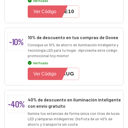
Verificado
EE10
Ver Código
10% de descuento en tus compras de Govee
-10%
Consigue un 10% de ahorro en iluminación inteligente y
tecnología LED para tu hogar. ¡Aprovecha este código
promocional hoy mismo!
Verificado
FAUG
Ver Código
40% de descuento en iluminación inteligente
-40%
con envío gratuito
Ilumina tus estancias de forma única con tiras de luces
LED y lámparas inteligentes. Disfruta de un 40% de
ahorro y transporte sin coste.