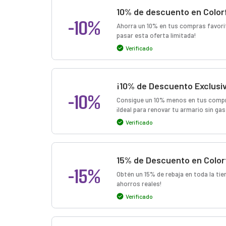
10% de descuento en Color
-10%
Ahorra un 10% en tus compras favorit
pasar esta oferta limitada!
Verificado
¡10% de Descuento Exclusiv
-10%
Consigue un 10% menos en tus compr
¡Ideal para renovar tu armario sin ga
Verificado
15% de Descuento en Color
-15%
Obtén un 15% de rebaja en toda la tie
ahorros reales!
Verificado