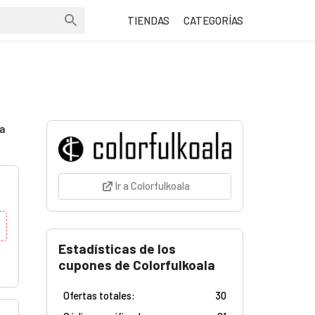
TIENDAS
CATEGORÍAS
ra
Ir a Colorfulkoala
Estadísticas de los
cupones de Colorfulkoala
Ofertas totales:
30