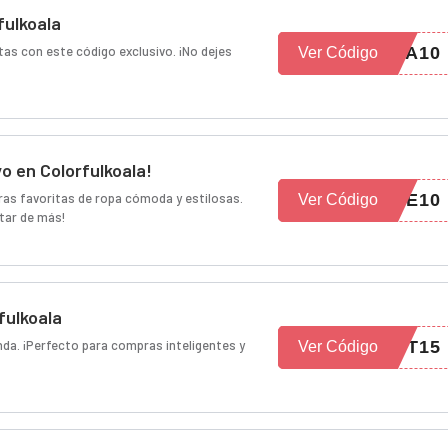
fulkoala
as con este código exclusivo. ¡No dejes
LA10
Ver Código
o en Colorfulkoala!
as favoritas de ropa cómoda y estilosas.
IE10
Ver Código
star de más!
fulkoala
nda. ¡Perfecto para compras inteligentes y
CT15
Ver Código