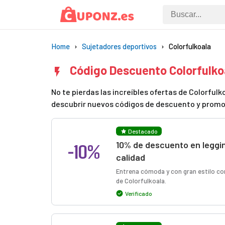
Home
Sujetadores deportivos
Colorfulkoala
Código Descuento Colorfulk
No te pierdas las increíbles ofertas de Colorfu
descubrir nuevos códigos de descuento y promo
Destacado
-10%
10% de descuento en leggin
calidad
Entrena cómoda y con gran estilo co
de Colorfulkoala.
Verificado