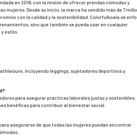
undada en 2018, con la misión de ofrecer prendas cómodas y
 las mujeres. Desde su inicio, la marca ha vendido más de 7 mill
omiso con la calidad y la sostenibilidad. Colorfulkoala se enf
trenamientos, sino que también se pueda usar en cualquier
y estilo.
 athleisure, incluyendo leggings, sujetadores deportivos y
ad?
ores para asegurar prácticas laborales justas y sostenibles.
s benéficas para contribuir al bienestar social.
 para asegurarse de que todas las mujeres puedan encontrar
 cómodas.