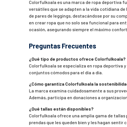
Colorfulkoala es una marca de ropa deportiva f
versátiles que se adapten a la vida cotidiana de
de pares de leggings, destacándose por su compr
en crear ropa que no solo sea funcional para en
ocasión, asegurando siempre el máximo confort 
Preguntas Frecuentes
¿Qué tipo de productos ofrece Colorfulkoala?
Colorfulkoala se especializa en ropa deportiva y
conjuntos cómodos para el día a día.
¿Cómo garantiza Colorfulkoala la sostenibilid
La marca examina cuidadosamente a sus proveed
Además, participa en donaciones a organizacione
¿Qué tallas están disponibles?
Colorfulkoala ofrece una amplia gama de tallas
prendas que les queden bien y les hagan sentir