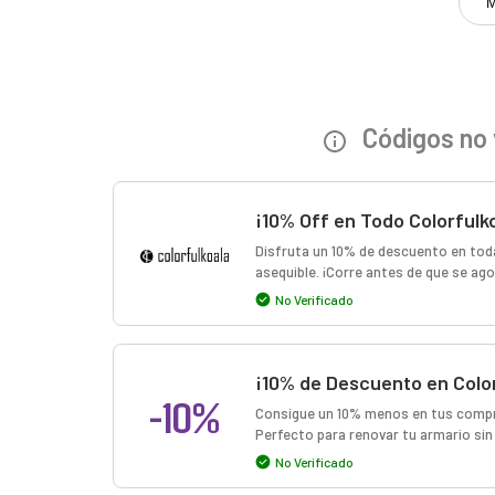
M
Códigos no 
¡10% Off en Todo Colorfulk
Disfruta un 10% de descuento en toda 
asequible. ¡Corre antes de que se ago
No Verificado
¡10% de Descuento en Color
-10%
Consigue un 10% menos en tus compr
Perfecto para renovar tu armario sin
No Verificado