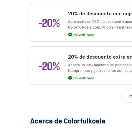
20% de descuento con cupó
-20%
Aprovecha un 20% de descuento usan
Colorfulkoala.com. Ahorra mientras 
No Verificado
20% de descuento extra e
-20%
Ahorra un 20% adicional en pedidos s
Compra más y gasta menos con esta
No Verificado
M
Acerca de Colorfulkoala