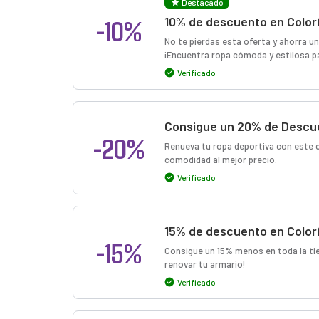
Destacado
-10%
10% de descuento en Color
No te pierdas esta oferta y ahorra u
¡Encuentra ropa cómoda y estilosa par
Verificado
Consigue un 20% de Descue
-20%
Renueva tu ropa deportiva con este c
comodidad al mejor precio.
Verificado
15% de descuento en Color
-15%
Consigue un 15% menos en toda la tie
renovar tu armario!
Verificado