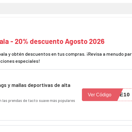
oala - 20% descuento Agosto 2026
lkoala y obtén descuentos en tus compras. ¡Revisa a menudo pa
ciones especiales!
gs y mallas deportivas de alta
NE10
Ver Código
n las prendas de tacto suave más populares