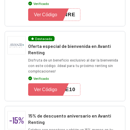
Verificado
DNRE
Ver Código
Destacado
Oferta especial de bienvenida en Avanti
Renting
Disfruta de un beneficio exclusivo al dar la bienvenida
con este código. ¡Ideal para tu próximo renting sin
complicaciones!
Verificado
ME10
Ver Código
15% de descuento aniversario en Avanti
-15%
Renting
Celebra con nosotros y obtén un 15% menos en tu